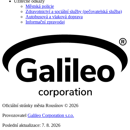
Užitečné odkazy
Městská policie
Zdravotnictví a sociální služby (pečovatelská služba)
Autobusová a vlaková doprava
Informační zpravodaj
Oficiální stránky města Rousínov © 2026
Provozovatel
Galileo Corporation s.r.o.
Poslední aktualizace: 7. 8. 2026