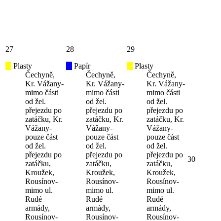
27
28
29
Plasty
Papír
Plasty
Čechyně,
Čechyně,
Čechyně,
Kr. Vážany-
Kr. Vážany-
Kr. Vážany-
mimo části
mimo části
mimo části
od žel.
od žel.
od žel.
přejezdu po
přejezdu po
přejezdu po
zatáčku, Kr.
zatáčku, Kr.
zatáčku, Kr.
Vážany-
Vážany-
Vážany-
pouze část
pouze část
pouze část
od žel.
od žel.
od žel.
přejezdu po
přejezdu po
přejezdu po
30
zatáčku,
zatáčku,
zatáčku,
Kroužek,
Kroužek,
Kroužek,
Rousínov-
Rousínov-
Rousínov-
mimo ul.
mimo ul.
mimo ul.
Rudé
Rudé
Rudé
armády,
armády,
armády,
Rousínov-
Rousínov-
Rousínov-