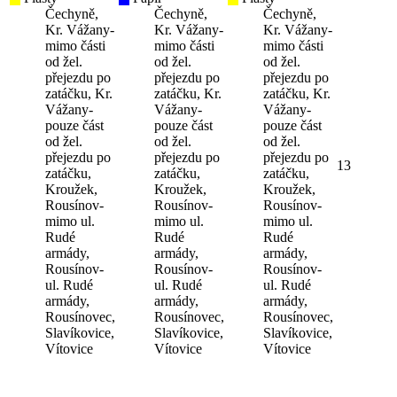
Čechyně,
Čechyně,
Čechyně,
Kr. Vážany-
Kr. Vážany-
Kr. Vážany-
mimo části
mimo části
mimo části
od žel.
od žel.
od žel.
přejezdu po
přejezdu po
přejezdu po
zatáčku, Kr.
zatáčku, Kr.
zatáčku, Kr.
Vážany-
Vážany-
Vážany-
pouze část
pouze část
pouze část
od žel.
od žel.
od žel.
přejezdu po
přejezdu po
přejezdu po
13
zatáčku,
zatáčku,
zatáčku,
Kroužek,
Kroužek,
Kroužek,
Rousínov-
Rousínov-
Rousínov-
mimo ul.
mimo ul.
mimo ul.
Rudé
Rudé
Rudé
armády,
armády,
armády,
Rousínov-
Rousínov-
Rousínov-
ul. Rudé
ul. Rudé
ul. Rudé
armády,
armády,
armády,
Rousínovec,
Rousínovec,
Rousínovec,
Slavíkovice,
Slavíkovice,
Slavíkovice,
Vítovice
Vítovice
Vítovice