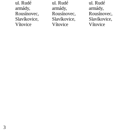
ul. Rudé
ul. Rudé
ul. Rudé
armády,
armády,
armády,
Rousínovec,
Rousínovec,
Rousínovec,
Slavíkovice,
Slavíkovice,
Slavíkovice,
Vítovice
Vítovice
Vítovice
3