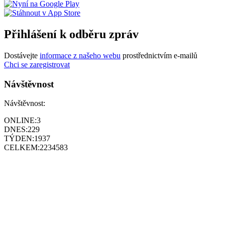
Přihlášení k odběru zpráv
Dostávejte
informace z našeho webu
prostřednictvím e-mailů
Chci se zaregistrovat
Návštěvnost
Návštěvnost:
ONLINE:
3
DNES:
229
TÝDEN:
1937
CELKEM:
2234583