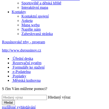
Sportoviště a dětská hřiště
Interaktivní mapa
Kontakty
Kontaktní spojení
Anketa
Mapa webu
Napište nám
Zaheslovaná stránka
Rousínovské trhy - program
http://www.dsrousinov.cz
Úřední deska
Rezervační systém
Formuláře ke stažení
e-Podatelna
Poplatky
Městská knihovna
S čím Vám můžeme pomoci?
Hledaný výraz
Hledat
rozšířené vyhledávání