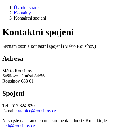
Úvodní stránka
Kontakty
Kontaktní spojení
Kontaktní spojení
Seznam osob a kontaktní spojení (Město Rousínov)
Adresa
Město Rousínov
Sušilovo náměstí 84/56
Rousínov 683 01
Spojení
Tel.: 517 324 820
E-mail.:
radnice@rousinov.cz
Našli jste na stránkách nějakou neaktuálnost? Kontaktujte
tlcik@rousinov.cz