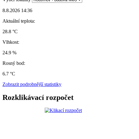
8.8.2026 14:36
Aktuální teplota:
28.8 °C
Vlhkost:
24.9 %
Rosný bod:
6.7 °C
Zobrazit podrobnější statistiky
Rozklikávací rozpočet