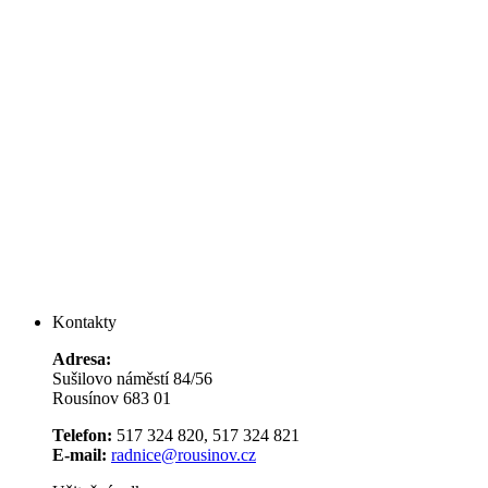
Kontakty
Adresa:
Sušilovo náměstí 84/56
Rousínov 683 01
Telefon:
517 324 820, 517 324 821
E-mail:
radnice@rousinov.cz