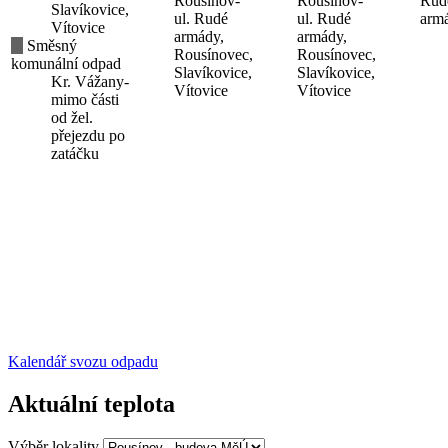
Rousínov-
Rousínov-
Rud
Slavíkovice,
ul. Rudé
ul. Rudé
arm
Vítovice
armády,
armády,
Směsný
Rousínovec,
Rousínovec,
komunální odpad
Slavíkovice,
Slavíkovice,
Kr. Vážany-
Vítovice
Vítovice
mimo části
od žel.
přejezdu po
zatáčku
Kalendář svozu odpadu
Aktuální teplota
Výběr lokality