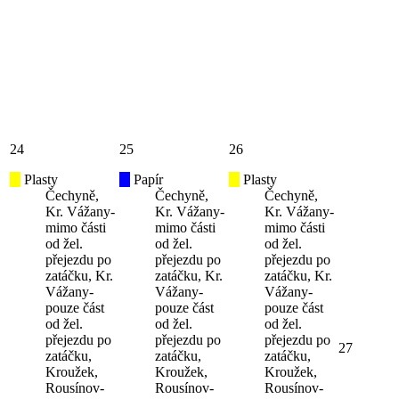
24
25
26
Plasty
Papír
Plasty
Čechyně,
Čechyně,
Čechyně,
Kr. Vážany-
Kr. Vážany-
Kr. Vážany-
mimo části
mimo části
mimo části
od žel.
od žel.
od žel.
přejezdu po
přejezdu po
přejezdu po
zatáčku, Kr.
zatáčku, Kr.
zatáčku, Kr.
Vážany-
Vážany-
Vážany-
pouze část
pouze část
pouze část
od žel.
od žel.
od žel.
přejezdu po
přejezdu po
přejezdu po
27
zatáčku,
zatáčku,
zatáčku,
Kroužek,
Kroužek,
Kroužek,
Rousínov-
Rousínov-
Rousínov-