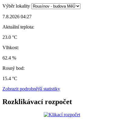
Výběr lokality
7.8.2026 04:27
Aktuální teplota:
23.0 °C
Vlhkost:
62.4 %
Rosný bod:
15.4 °C
Zobrazit podrobnější statistiky
Rozklikávací rozpočet