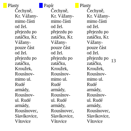
Plasty
Papír
Plasty
Čechyně,
Čechyně,
Čechyně,
Kr. Vážany-
Kr. Vážany-
Kr. Vážany-
mimo části
mimo části
mimo části
od žel.
od žel.
od žel.
přejezdu po
přejezdu po
přejezdu po
zatáčku, Kr.
zatáčku, Kr.
zatáčku, Kr.
Vážany-
Vážany-
Vážany-
pouze část
pouze část
pouze část
od žel.
od žel.
od žel.
přejezdu po
přejezdu po
přejezdu po
13
zatáčku,
zatáčku,
zatáčku,
Kroužek,
Kroužek,
Kroužek,
Rousínov-
Rousínov-
Rousínov-
mimo ul.
mimo ul.
mimo ul.
Rudé
Rudé
Rudé
armády,
armády,
armády,
Rousínov-
Rousínov-
Rousínov-
ul. Rudé
ul. Rudé
ul. Rudé
armády,
armády,
armády,
Rousínovec,
Rousínovec,
Rousínovec,
Slavíkovice,
Slavíkovice,
Slavíkovice,
Vítovice
Vítovice
Vítovice