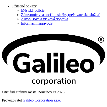
Užitečné odkazy
Městská policie
Zdravotnictví a sociální služby (pečovatelská služba)
Autobusová a vlaková doprava
Informační zpravodaj
Oficiální stránky města Rousínov © 2026
Provozovatel
Galileo Corporation s.r.o.