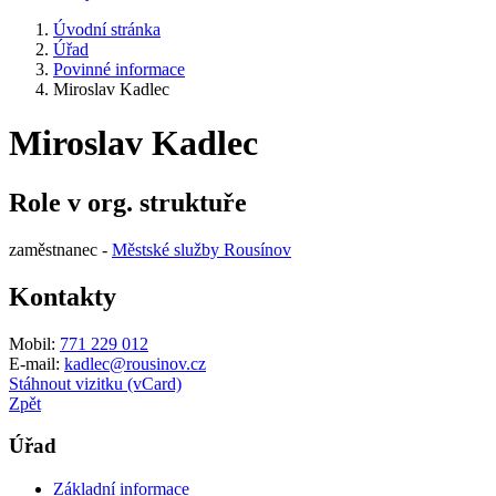
Úvodní stránka
Úřad
Povinné informace
Miroslav Kadlec
Miroslav Kadlec
Role v org. struktuře
zaměstnanec -
Městské služby Rousínov
Kontakty
Mobil:
771 229 012
E-mail:
kadlec@rousinov.cz
Stáhnout vizitku (vCard)
Zpět
Úřad
Základní informace