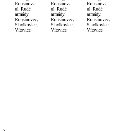
Rousínov-
Rousínov-
Rousínov-
ul. Rudé
ul. Rudé
ul. Rudé
armády,
armády,
armády,
Rousínovec,
Rousínovec,
Rousínovec,
Slavíkovice,
Slavíkovice,
Slavíkovice,
Vítovice
Vítovice
Vítovice
3