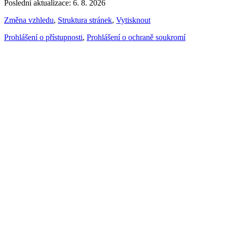
Poslední aktualizace: 6. 8. 2026
Změna vzhledu
,
Struktura stránek
,
Vytisknout
Prohlášení o přístupnosti
,
Prohlášení o ochraně soukromí