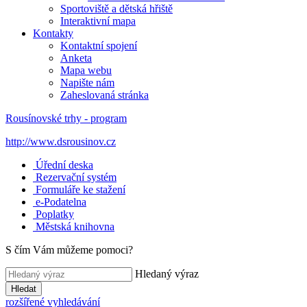
Sportoviště a dětská hřiště
Interaktivní mapa
Kontakty
Kontaktní spojení
Anketa
Mapa webu
Napište nám
Zaheslovaná stránka
Rousínovské trhy - program
http://www.dsrousinov.cz
Úřední deska
Rezervační systém
Formuláře ke stažení
e-Podatelna
Poplatky
Městská knihovna
S čím Vám můžeme pomoci?
Hledaný výraz
Hledat
rozšířené vyhledávání