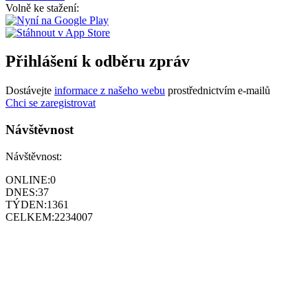
Volně ke stažení:
Přihlášení k odběru zpráv
Dostávejte
informace z našeho webu
prostřednictvím e-mailů
Chci se zaregistrovat
Návštěvnost
Návštěvnost:
ONLINE:
0
DNES:
37
TÝDEN:
1361
CELKEM:
2234007