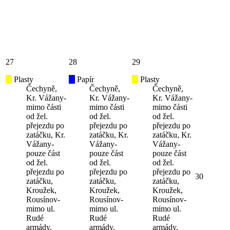
27
28
29
Plasty
Papír
Plasty
Čechyně,
Čechyně,
Čechyně,
Kr. Vážany-
Kr. Vážany-
Kr. Vážany-
mimo části
mimo části
mimo části
od žel.
od žel.
od žel.
přejezdu po
přejezdu po
přejezdu po
zatáčku, Kr.
zatáčku, Kr.
zatáčku, Kr.
Vážany-
Vážany-
Vážany-
pouze část
pouze část
pouze část
od žel.
od žel.
od žel.
přejezdu po
přejezdu po
přejezdu po
30
zatáčku,
zatáčku,
zatáčku,
Kroužek,
Kroužek,
Kroužek,
Rousínov-
Rousínov-
Rousínov-
mimo ul.
mimo ul.
mimo ul.
Rudé
Rudé
Rudé
armády,
armády,
armády,