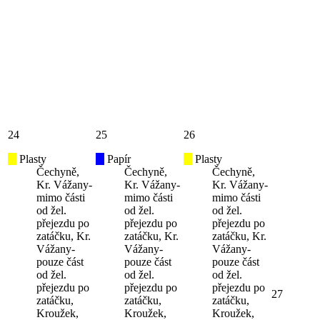
24
25
26
Plasty
Papír
Plasty
Čechyně,
Čechyně,
Čechyně,
Kr. Vážany-
Kr. Vážany-
Kr. Vážany-
mimo části
mimo části
mimo části
od žel.
od žel.
od žel.
přejezdu po
přejezdu po
přejezdu po
zatáčku, Kr.
zatáčku, Kr.
zatáčku, Kr.
Vážany-
Vážany-
Vážany-
pouze část
pouze část
pouze část
od žel.
od žel.
od žel.
přejezdu po
přejezdu po
přejezdu po
27
zatáčku,
zatáčku,
zatáčku,
Kroužek,
Kroužek,
Kroužek,