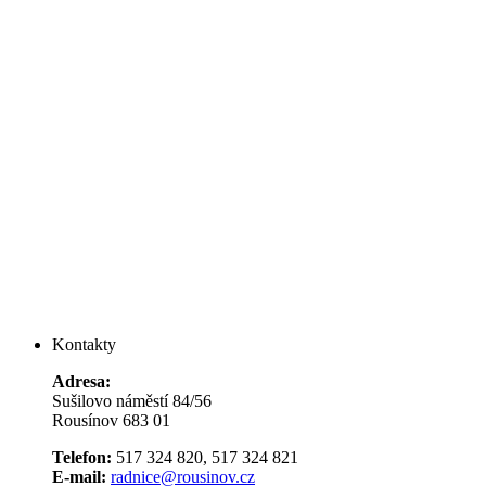
Kontakty
Adresa:
Sušilovo náměstí 84/56
Rousínov 683 01
Telefon:
517 324 820, 517 324 821
E-mail:
radnice@rousinov.cz