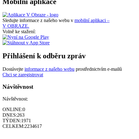
Mobilní aplikace
Sledujte informace z našeho webu v
mobilní aplikaci –
V OBRAZE.
Volně ke stažení:
Přihlášení k odběru zpráv
Dostávejte
informace z našeho webu
prostřednictvím e-mailů
Chci se zaregistrovat
Návštěvnost
Návštěvnost:
ONLINE:
0
DNES:
263
TÝDEN:
1971
CELKEM:
2234617