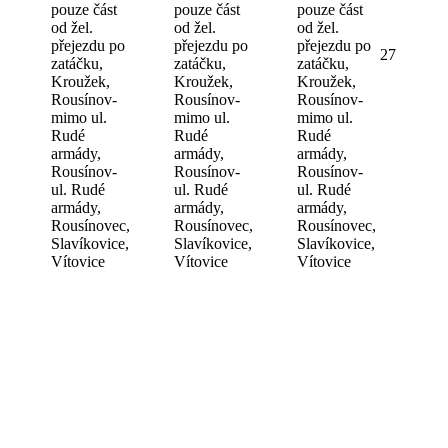
pouze část
pouze část
pouze část
od žel.
od žel.
od žel.
přejezdu po
přejezdu po
přejezdu po
27
zatáčku,
zatáčku,
zatáčku,
Kroužek,
Kroužek,
Kroužek,
Rousínov-
Rousínov-
Rousínov-
mimo ul.
mimo ul.
mimo ul.
Rudé
Rudé
Rudé
armády,
armády,
armády,
Rousínov-
Rousínov-
Rousínov-
ul. Rudé
ul. Rudé
ul. Rudé
armády,
armády,
armády,
Rousínovec,
Rousínovec,
Rousínovec,
Slavíkovice,
Slavíkovice,
Slavíkovice,
Vítovice
Vítovice
Vítovice