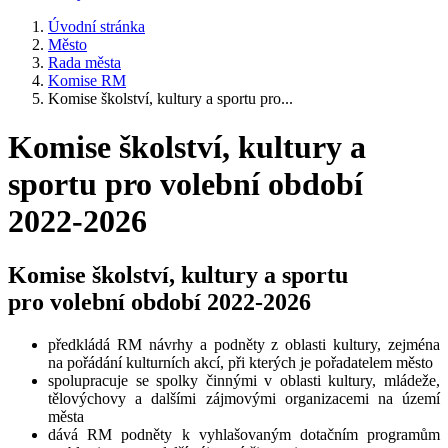
Úvodní stránka
Město
Rada města
Komise RM
Komise školství, kultury a sportu pro...
Komise školství, kultury a
sportu pro volební období
2022-2026
Komise školství, kultury a sportu
pro volební období 2022-2026
předkládá RM návrhy a podněty z oblasti kultury, zejména
na pořádání kulturních akcí, při kterých je pořadatelem město
spolupracuje se spolky činnými v oblasti kultury, mládeže,
tělovýchovy a dalšími zájmovými organizacemi na území
města
dává RM podněty k vyhlašovaným dotačním programům