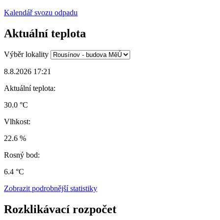
Kalendář svozu odpadu
Aktuální teplota
Výběr lokality
8.8.2026 17:21
Aktuální teplota:
30.0 °C
Vlhkost:
22.6 %
Rosný bod:
6.4 °C
Zobrazit podrobnější statistiky
Rozklikávací rozpočet