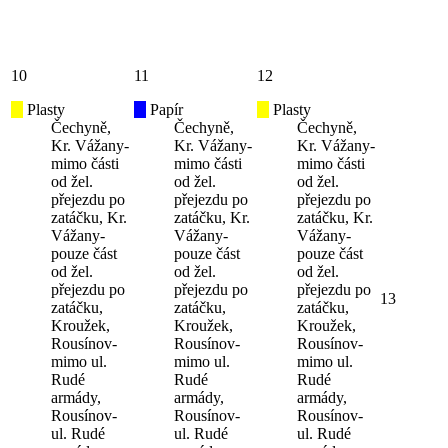
10
11
12
Plasty
Papír
Plasty
Čechyně,
Čechyně,
Čechyně,
Kr. Vážany-
Kr. Vážany-
Kr. Vážany-
mimo části
mimo části
mimo části
od žel.
od žel.
od žel.
přejezdu po
přejezdu po
přejezdu po
zatáčku, Kr.
zatáčku, Kr.
zatáčku, Kr.
Vážany-
Vážany-
Vážany-
pouze část
pouze část
pouze část
od žel.
od žel.
od žel.
přejezdu po
přejezdu po
přejezdu po
13
zatáčku,
zatáčku,
zatáčku,
Kroužek,
Kroužek,
Kroužek,
Rousínov-
Rousínov-
Rousínov-
mimo ul.
mimo ul.
mimo ul.
Rudé
Rudé
Rudé
armády,
armády,
armády,
Rousínov-
Rousínov-
Rousínov-
ul. Rudé
ul. Rudé
ul. Rudé