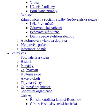
Videa
Užitečné odkazy
Používané zkratky
Školství
Zdravotnictví a sociální služby (pečovatelská služba)
Lékaři ve městě
Zdravotnická zařízení
Pečovatelská služba
Dům s pečovatelskou službou
Autobusová a vlaková doprava
Předpověď počasí
Informace od nás
Volný čas
Fotogalerie a videa
Historie
Památky
Zajímavosti
Kulturní akce
Akce v okolí
Tipy na výlety
Zájmové organizace
Sportovní organizace
Církve
Římskokatolická farnost Rousínov
Církev československá husitská