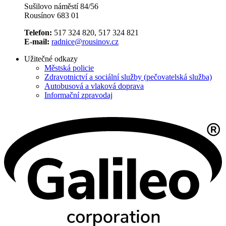
Sušilovo náměstí 84/56
Rousínov 683 01
Telefon:
517 324 820, 517 324 821
E-mail:
radnice@rousinov.cz
Užitečné odkazy
Městská policie
Zdravotnictví a sociální služby (pečovatelská služba)
Autobusová a vlaková doprava
Informační zpravodaj