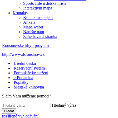
Sportoviště a dětská hřiště
Interaktivní mapa
Kontakty
Kontaktní spojení
Anketa
Mapa webu
Napište nám
Zaheslovaná stránka
Rousínovské trhy - program
http://www.dsrousinov.cz
Úřední deska
Rezervační systém
Formuláře ke stažení
e-Podatelna
Poplatky
Městská knihovna
S čím Vám můžeme pomoci?
Hledaný výraz
Hledat
rozšířené vyhledávání