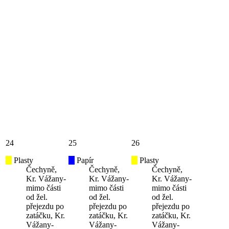
24
25
26
Plasty
Papír
Plasty
Čechyně,
Čechyně,
Čechyně,
Kr. Vážany-
Kr. Vážany-
Kr. Vážany-
mimo části
mimo části
mimo části
od žel.
od žel.
od žel.
přejezdu po
přejezdu po
přejezdu po
zatáčku, Kr.
zatáčku, Kr.
zatáčku, Kr.
Vážany-
Vážany-
Vážany-