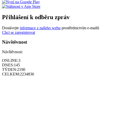
Přihlášení k odběru zpráv
Dostávejte
informace z našeho webu
prostřednictvím e-mailů
Chci se zaregistrovat
Návštěvnost
Návštěvnost:
ONLINE:
3
DNES:
145
TÝDEN:
2190
CELKEM:
2234836