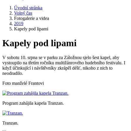
Úvodní stránka
Volný čas
Fotogalerie a videa
2019
Kapely pod lipami
Kapely pod lipami
V sobotu 10. srpna se v parku za Záložnou sjelo šest kapel, aby
vystoupilo na třetím ročníku multižánrového hudebního festivalu. I
když účinkující i návštěvníky zkrápěl déšť, nikoho z nich to
neodradilo.
Foto manželé Frantovi
Program zahájila kapela Tranzan.
Tranzan.