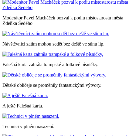
Moderátor Pavel Macháček pozval k podiu místostarostu města
Zdeňka Šedého
Návštěvníci zatím mohou sedět bez deště ve stínu lip.
Falešná karta zahrála trampské a folkové písničky.
Dětské obličeje se proměnily fantastickými výtvory.
A ještě Falešná karta.
Technici v plném nasazení.