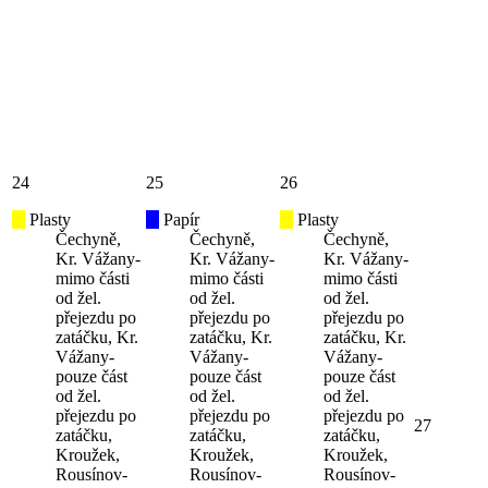
24
25
26
Plasty
Papír
Plasty
Čechyně,
Čechyně,
Čechyně,
Kr. Vážany-
Kr. Vážany-
Kr. Vážany-
mimo části
mimo části
mimo části
od žel.
od žel.
od žel.
přejezdu po
přejezdu po
přejezdu po
zatáčku, Kr.
zatáčku, Kr.
zatáčku, Kr.
Vážany-
Vážany-
Vážany-
pouze část
pouze část
pouze část
od žel.
od žel.
od žel.
přejezdu po
přejezdu po
přejezdu po
27
zatáčku,
zatáčku,
zatáčku,
Kroužek,
Kroužek,
Kroužek,
Rousínov-
Rousínov-
Rousínov-