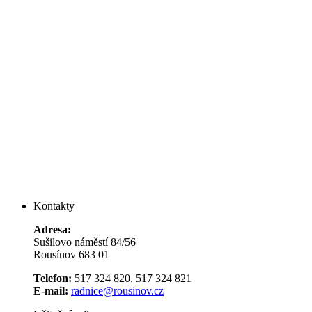
Kontakty
Adresa:
Sušilovo náměstí 84/56
Rousínov 683 01
Telefon:
517 324 820, 517 324 821
E-mail:
radnice@rousinov.cz