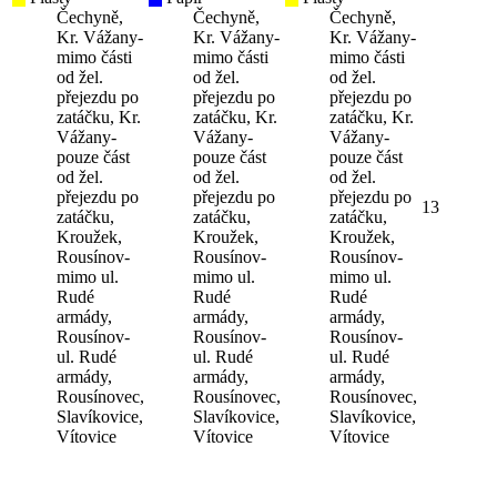
Čechyně,
Čechyně,
Čechyně,
Kr. Vážany-
Kr. Vážany-
Kr. Vážany-
mimo části
mimo části
mimo části
od žel.
od žel.
od žel.
přejezdu po
přejezdu po
přejezdu po
zatáčku, Kr.
zatáčku, Kr.
zatáčku, Kr.
Vážany-
Vážany-
Vážany-
pouze část
pouze část
pouze část
od žel.
od žel.
od žel.
přejezdu po
přejezdu po
přejezdu po
13
zatáčku,
zatáčku,
zatáčku,
Kroužek,
Kroužek,
Kroužek,
Rousínov-
Rousínov-
Rousínov-
mimo ul.
mimo ul.
mimo ul.
Rudé
Rudé
Rudé
armády,
armády,
armády,
Rousínov-
Rousínov-
Rousínov-
ul. Rudé
ul. Rudé
ul. Rudé
armády,
armády,
armády,
Rousínovec,
Rousínovec,
Rousínovec,
Slavíkovice,
Slavíkovice,
Slavíkovice,
Vítovice
Vítovice
Vítovice