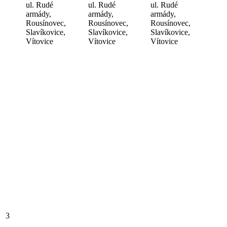
ul. Rudé
ul. Rudé
ul. Rudé
armády,
armády,
armády,
Rousínovec,
Rousínovec,
Rousínovec,
Slavíkovice,
Slavíkovice,
Slavíkovice,
Vítovice
Vítovice
Vítovice
3