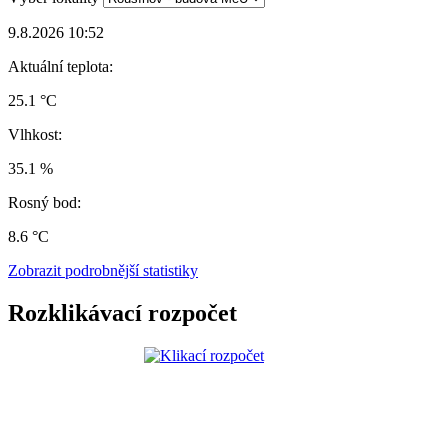
9.8.2026 10:52
Aktuální teplota:
25.1 °C
Vlhkost:
35.1 %
Rosný bod:
8.6 °C
Zobrazit podrobnější statistiky
Rozklikávací rozpočet