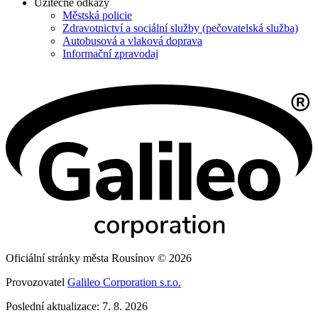
Užitečné odkazy
Městská policie
Zdravotnictví a sociální služby (pečovatelská služba)
Autobusová a vlaková doprava
Informační zpravodaj
Oficiální stránky města Rousínov © 2026
Provozovatel
Galileo Corporation s.r.o.
Poslední aktualizace: 7. 8. 2026