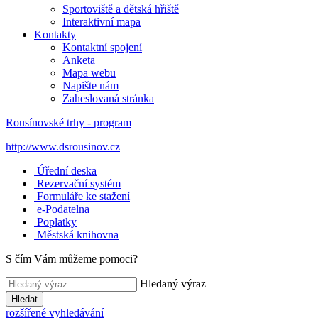
Sportoviště a dětská hřiště
Interaktivní mapa
Kontakty
Kontaktní spojení
Anketa
Mapa webu
Napište nám
Zaheslovaná stránka
Rousínovské trhy - program
http://www.dsrousinov.cz
Úřední deska
Rezervační systém
Formuláře ke stažení
e-Podatelna
Poplatky
Městská knihovna
S čím Vám můžeme pomoci?
Hledaný výraz
Hledat
rozšířené vyhledávání