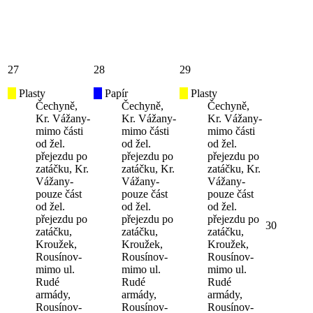
27
28
29
Plasty
Papír
Plasty
Čechyně,
Čechyně,
Čechyně,
Kr. Vážany-
Kr. Vážany-
Kr. Vážany-
mimo části
mimo části
mimo části
od žel.
od žel.
od žel.
přejezdu po
přejezdu po
přejezdu po
zatáčku, Kr.
zatáčku, Kr.
zatáčku, Kr.
Vážany-
Vážany-
Vážany-
pouze část
pouze část
pouze část
od žel.
od žel.
od žel.
přejezdu po
přejezdu po
přejezdu po
30
zatáčku,
zatáčku,
zatáčku,
Kroužek,
Kroužek,
Kroužek,
Rousínov-
Rousínov-
Rousínov-
mimo ul.
mimo ul.
mimo ul.
Rudé
Rudé
Rudé
armády,
armády,
armády,
Rousínov-
Rousínov-
Rousínov-