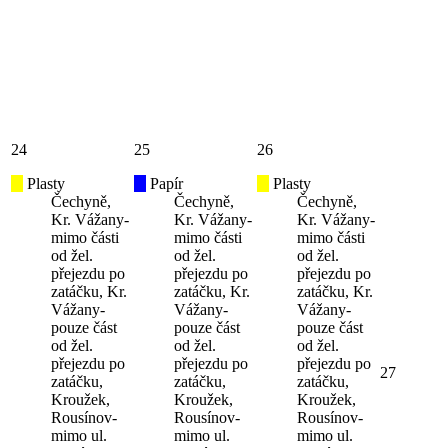
24
25
26
Plasty
Papír
Plasty
Čechyně,
Čechyně,
Čechyně,
Kr. Vážany-
Kr. Vážany-
Kr. Vážany-
mimo části
mimo části
mimo části
od žel.
od žel.
od žel.
přejezdu po
přejezdu po
přejezdu po
zatáčku, Kr.
zatáčku, Kr.
zatáčku, Kr.
Vážany-
Vážany-
Vážany-
pouze část
pouze část
pouze část
od žel.
od žel.
od žel.
přejezdu po
přejezdu po
přejezdu po
27
zatáčku,
zatáčku,
zatáčku,
Kroužek,
Kroužek,
Kroužek,
Rousínov-
Rousínov-
Rousínov-
mimo ul.
mimo ul.
mimo ul.