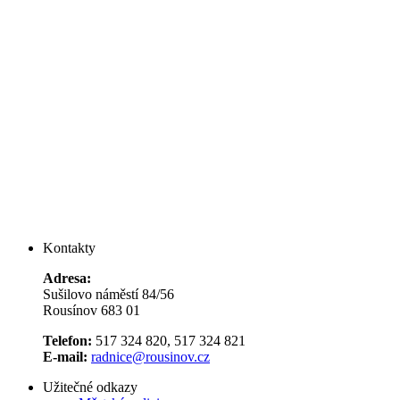
Kontakty
Adresa:
Sušilovo náměstí 84/56
Rousínov 683 01
Telefon:
517 324 820, 517 324 821
E-mail:
radnice@rousinov.cz
Užitečné odkazy