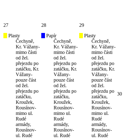
27
28
29
Plasty
Papír
Plasty
Čechyně,
Čechyně,
Čechyně,
Kr. Vážany-
Kr. Vážany-
Kr. Vážany-
mimo části
mimo části
mimo části
od žel.
od žel.
od žel.
přejezdu po
přejezdu po
přejezdu po
zatáčku, Kr.
zatáčku, Kr.
zatáčku, Kr.
Vážany-
Vážany-
Vážany-
pouze část
pouze část
pouze část
od žel.
od žel.
od žel.
přejezdu po
přejezdu po
přejezdu po
30
zatáčku,
zatáčku,
zatáčku,
Kroužek,
Kroužek,
Kroužek,
Rousínov-
Rousínov-
Rousínov-
mimo ul.
mimo ul.
mimo ul.
Rudé
Rudé
Rudé
armády,
armády,
armády,
Rousínov-
Rousínov-
Rousínov-
ul. Rudé
ul. Rudé
ul. Rudé