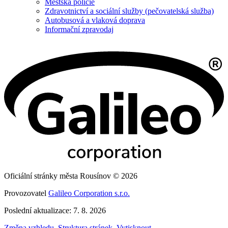
Městská policie
Zdravotnictví a sociální služby (pečovatelská služba)
Autobusová a vlaková doprava
Informační zpravodaj
Oficiální stránky města Rousínov © 2026
Provozovatel
Galileo Corporation s.r.o.
Poslední aktualizace: 7. 8. 2026
Změna vzhledu
,
Struktura stránek
,
Vytisknout