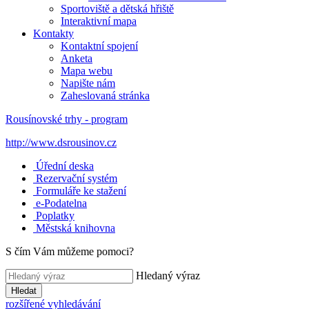
Sportoviště a dětská hřiště
Interaktivní mapa
Kontakty
Kontaktní spojení
Anketa
Mapa webu
Napište nám
Zaheslovaná stránka
Rousínovské trhy - program
http://www.dsrousinov.cz
Úřední deska
Rezervační systém
Formuláře ke stažení
e-Podatelna
Poplatky
Městská knihovna
S čím Vám můžeme pomoci?
Hledaný výraz
Hledat
rozšířené vyhledávání