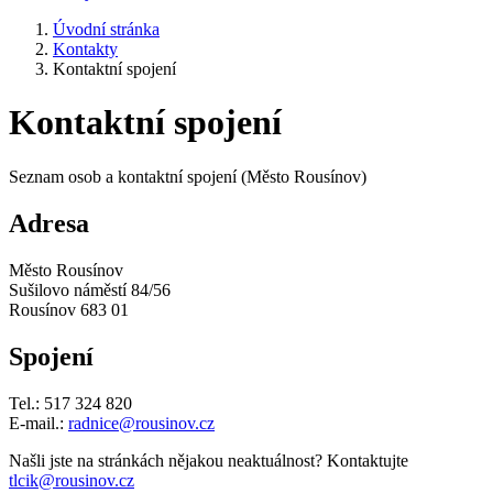
Úvodní stránka
Kontakty
Kontaktní spojení
Kontaktní spojení
Seznam osob a kontaktní spojení (Město Rousínov)
Adresa
Město Rousínov
Sušilovo náměstí 84/56
Rousínov 683 01
Spojení
Tel.: 517 324 820
E-mail.:
radnice@rousinov.cz
Našli jste na stránkách nějakou neaktuálnost? Kontaktujte
tlcik@rousinov.cz