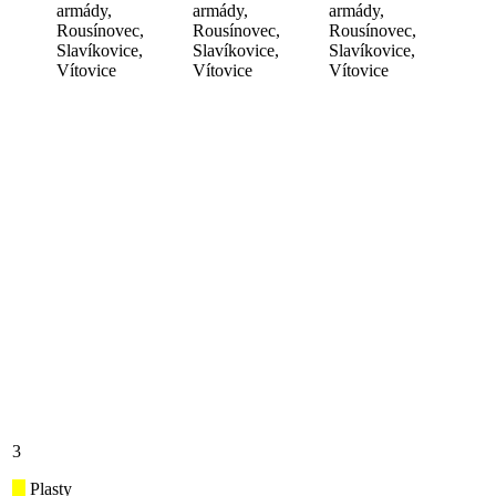
armády,
armády,
armády,
Rousínovec,
Rousínovec,
Rousínovec,
Slavíkovice,
Slavíkovice,
Slavíkovice,
Vítovice
Vítovice
Vítovice
3
Plasty